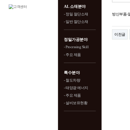
AL 소재분야
- 정밀 절단소재
방산부품-알
- 일반 절단소재
이전글
정밀가공분야
- Processing Skill
- 주요 제품
특수분야
- 철도차량
- 태양광 에너지
- 주요 제품
- 설비보유현황