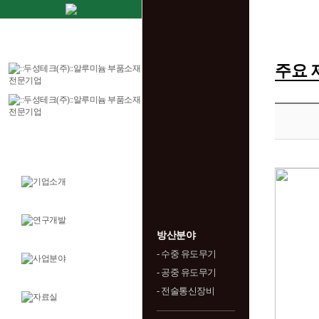
주요 
방산분야
- 수중 유도무기
- 공중 유도무기
- 전술통신장비