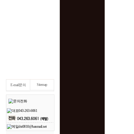
Sitemap
E-mail문의